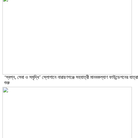
‘স্বপ্ন, সেবা ও সমৃদ্ধি’ স্লোগানে নারায়ণগঞ্জে সহযাত্রী মানবকল্যাণ ফাউন্ডেশনের যাত্রা
শুরু