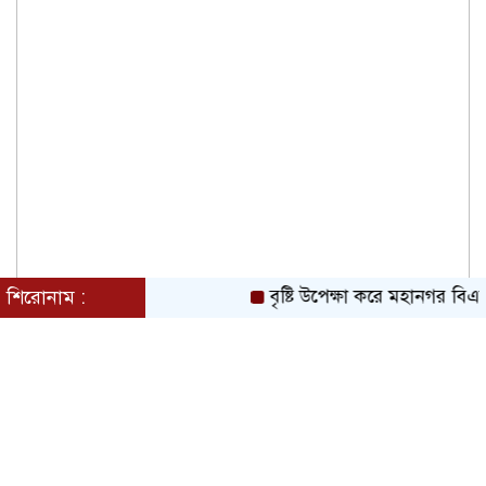
শিরোনাম :
বৃষ্টি উপেক্ষা করে মহানগর বিএন