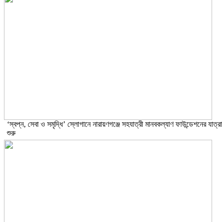
‘স্বপ্ন, সেবা ও সমৃদ্ধি’ স্লোগানে নারায়ণগঞ্জে সহযাত্রী মানবকল্যাণ ফাউন্ডেশনের যাত্রা
শুরু