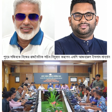
পুত্র সজিবকে নিজের রাজনৈতিক সচিব নিযুক্ত করলেন এমপি আজহারুল ইসলাম মান্নান