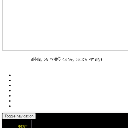
রবিবার, ০৯ অগাস্ট ২০২৬, ১০:৩৯ অপরাহ্ন
Toggle navigation
প্রচ্ছদ