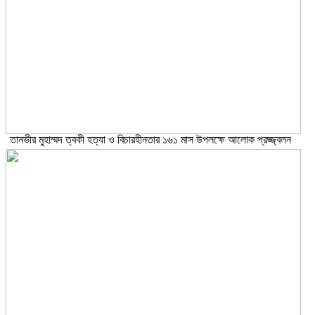
তানভীর মুহাম্মদ ত্বকী হত্যা ও বিচারহীনতার ১৬১ মাস উপলক্ষে আলোক প্রজ্জ্বলন