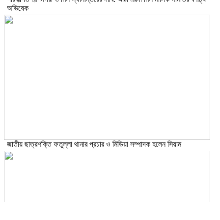
অভিষেক
জাতীয় ছাত্রশক্তি ফতুল্লা থানার প্রচার ও মিডিয়া সম্পাদক হলেন সিয়াম