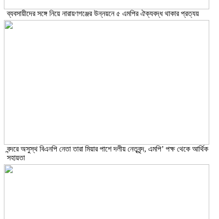
ব্যবসায়ীদের সঙ্গে নিয়ে নারায়ণগঞ্জের উন্নয়নে ৫ এমপির ঐক্যবদ্ধ থাকার প্রত্যয়
বন্দরে অসুস্থ বিএনপি নেতা তারা মিয়ার পাশে দলীয় নেতৃবৃন্দ, এমপি’ পক্ষ থেকে আর্থিক
সহায়তা