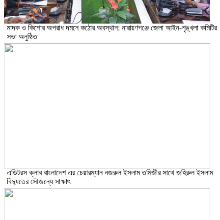
মাদক ও কিশোর অপরাধ দমনে কঠোর অবস্থান: নারায়ণগঞ্জে জেলা আইন-শৃঙ্খলা কমিটির
সভা অনুষ্ঠিত
এডিটরস ক্লাব বাংলাদেশ এর চেয়ারম্যান নজরুল ইসলাম তমিজীর সাথে জহিরুল ইসলাম
বিদ্যুতের সৌজন্যে সাক্ষাৎ