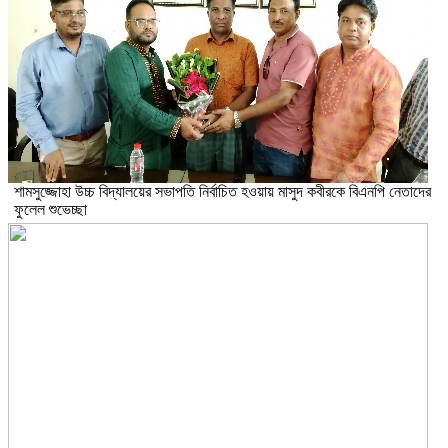
শামসুজ্জোহা উচ্চ বিদ্যালয়ের সভাপতি নির্বাচিত হওয়ায় মাসুদ কবীরকে বিএনপি নেতাদের
ফুলেল শুভেচ্ছা