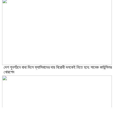
দেশ পুনর্গঠনে বাধা দিলে ফ্যাসিবাদের দায় বিরোধী দলকেই নিতে হবে: সাবেক কাউন্সিলর
খোরশেদ