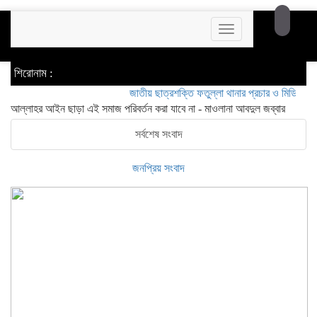
Toggle
navigation
শিরোনাম :
জাতীয় ছাত্রশক্তি ফতুল্লা থানার প্রচার ও মিডিয়া সম্পাদক 
আল্লাহর আইন ছাড়া এই সমাজ পরিবর্তন করা যাবে না - মাওলানা আবদুল জব্বার
সর্বশেষ সংবাদ
জনপ্রিয় সংবাদ