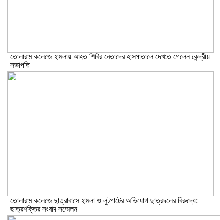
তোলারাম কলেজে হামলায় আহত শিবির নেতাদের হাসপাতালে দেখতে গেলেন কেন্দ্রীয়
সভাপতি
তোলারাম কলেজে ছাত্রাবাসে হামলা ও লুটপাটের অভিযোগ ছাত্রদলের বিরুদ্ধে:
ছাত্রশক্তির সংবাদ সম্মেলন