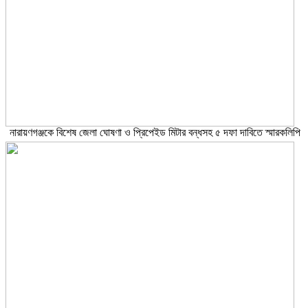
নারায়ণগঞ্জকে বিশেষ জেলা ঘোষণা ও প্রিপেইড মিটার বন্ধসহ ৫ দফা দাবিতে স্মারকলিপি