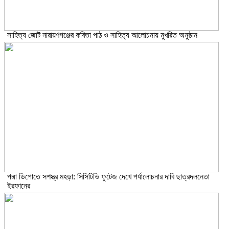
সাহিত্য জোট নারায়ণগঞ্জের কবিতা পাঠ ও সাহিত্য আলোচনায় মুখরিত অনুষ্ঠান
পদ্মা ডিপোতে সশস্ত্র মহড়া: সিসিটিভি ফুটেজ দেখে পর্যালোচনার দাবি ছাত্রদলনেতা
ইরফানের