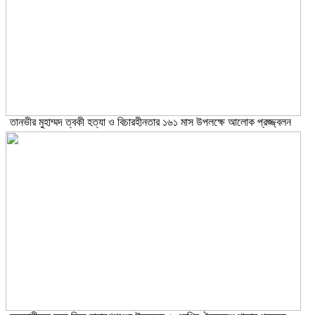
তানভীর মুহাম্মদ ত্বকী হত্যা ও বিচারহীনতার ১৬১ মাস উপলক্ষে আলোক প্রজ্জ্বলন