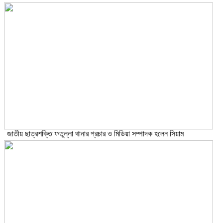
জাতীয় ছাত্রশক্তি ফতুল্লা থানার প্রচার ও মিডিয়া সম্পাদক হলেন সিয়াম