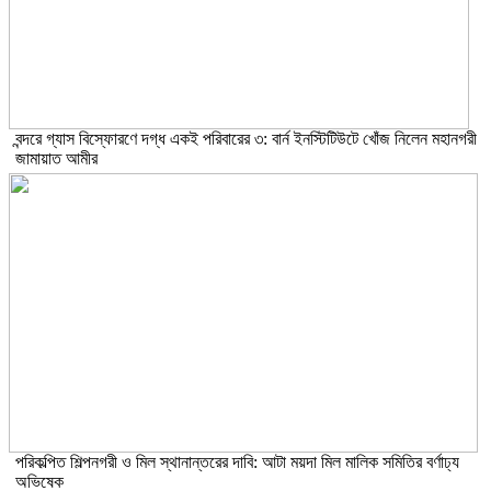
বন্দরে গ্যাস বিস্ফোরণে দগ্ধ একই পরিবারের ৩: বার্ন ইনস্টিটিউটে খোঁজ নিলেন মহানগরী
জামায়াত আমীর
পরিকল্পিত শিল্পনগরী ও মিল স্থানান্তরের দাবি: আটা ময়দা মিল মালিক সমিতির বর্ণাঢ্য
অভিষেক