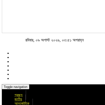
রবিবার, ০৯ অগাস্ট ২০২৬, ০৩:৫১ অপরাহ্ন
Toggle navigation
প্রচ্ছদ
জাতীয়
আন্তর্জাতিক