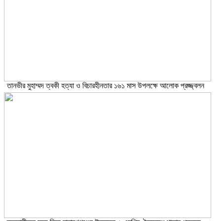
তানভীর মুহাম্মদ ত্বকী হত্যা ও বিচারহীনতার ১৬১ মাস উপলক্ষে আলোক প্রজ্জ্বলন