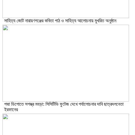
সাহিত্য জোট নারায়ণগঞ্জের কবিতা পাঠ ও সাহিত্য আলোচনায় মুখরিত অনুষ্ঠান
পদ্মা ডিপোতে সশস্ত্র মহড়া: সিসিটিভি ফুটেজ দেখে পর্যালোচনার দাবি ছাত্রদলনেতা
ইরফানের