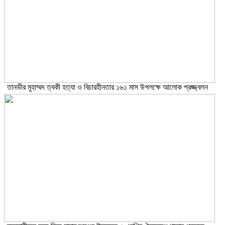
তানভীর মুহাম্মদ ত্বকী হত্যা ও বিচারহীনতার ১৬১ মাস উপলক্ষে আলোক প্রজ্জ্বলন