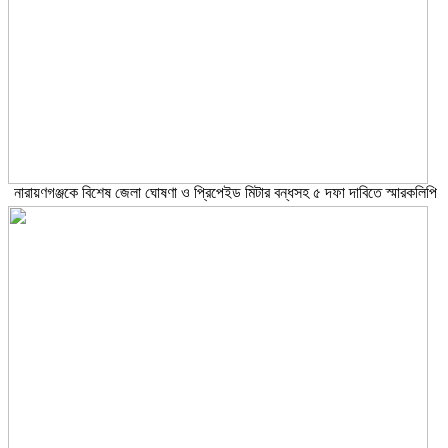
নারায়ণগঞ্জকে বিশেষ জেলা ঘোষণা ও প্রিপেইড মিটার বন্ধসহ ৫ দফা দাবিতে স্মারকলিপি