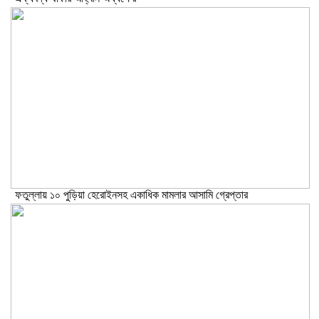
ফতুল্লায় ১০ পুড়িয়া হেরোইনসহ একাধিক মামলার আসামি গ্রেপ্তার