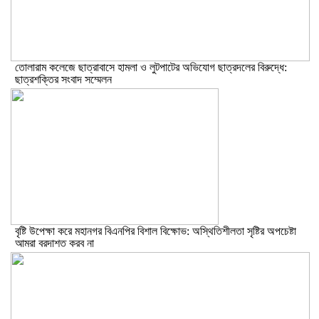
তোলারাম কলেজে ছাত্রাবাসে হামলা ও লুটপাটের অভিযোগ ছাত্রদলের বিরুদ্ধে:
ছাত্রশক্তির সংবাদ সম্মেলন
বৃষ্টি উপেক্ষা করে মহানগর বিএনপির বিশাল বিক্ষোভ: অস্থিতিশীলতা সৃষ্টির অপচেষ্টা
আমরা বরদাশত করব না