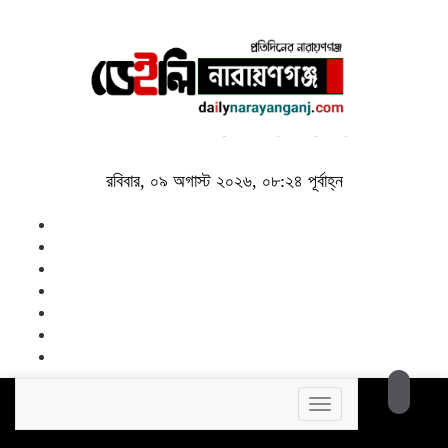
রবিবার, ০৯ অগাস্ট ২০২৬, ০৮:২৪ পূর্বাহ্ন
Toggle
navigation