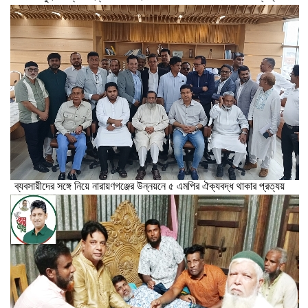
ব্যবসায়ীদের সঙ্গে নিয়ে নারায়ণগঞ্জের উন্নয়নে ৫ এমপির ঐক্যবদ্ধ থাকার প্রত্যয়