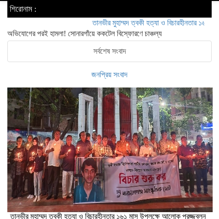
শিরোনাম :
তানভীর মুহাম্মদ ত্বকী হত্যা ও বিচারহীনতার ১৬১ মাস উপলক্ষে 
অভিযোগের পরই হামলা! সোনারগাঁয়ে ককটেল বিস্ফোরণে চাঞ্চল্য
সর্বশেষ সংবাদ
জনপ্রিয় সংবাদ
তানভীর মুহাম্মদ ত্বকী হত্যা ও বিচারহীনতার ১৬১ মাস উপলক্ষে আলোক প্রজ্জ্বলন