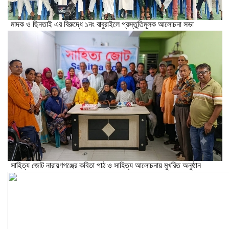
মাদক ও ছিনতাই এর বিরুদ্ধে ১নং বাবুরাইলে প্রস্তুতিমূলক আলোচনা সভা
সাহিত্য জোট নারায়ণগঞ্জের কবিতা পাঠ ও সাহিত্য আলোচনায় মুখরিত অনুষ্ঠান