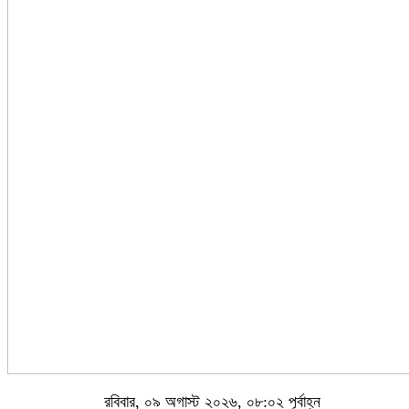
রবিবার, ০৯ অগাস্ট ২০২৬, ০৮:০২ পূর্বাহ্ন