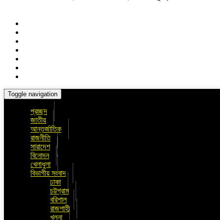
Toggle navigation
প্রচ্ছদ
জাতীয়
আন্তর্জাতিক
রাজনীতি
সারাদেশ
বিনোদন
খেলাধুলা
বিভাগীয় সংবাদ
ঢাকা
চট্টগ্রাম
বরিশাল
রাজশাহী
খুলনা