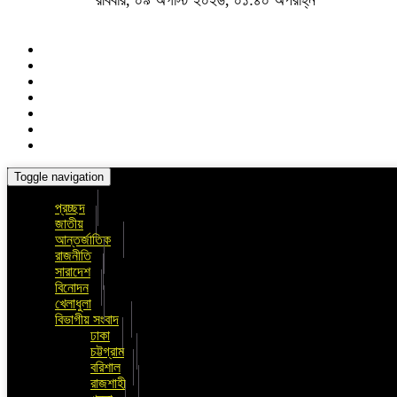
রবিবার, ০৯ অগাস্ট ২০২৬, ০১:৪০ অপরাহ্ন
Toggle navigation
প্রচ্ছদ
জাতীয়
আন্তর্জাতিক
রাজনীতি
সারাদেশ
বিনোদন
খেলাধুলা
বিভাগীয় সংবাদ
ঢাকা
চট্টগ্রাম
বরিশাল
রাজশাহী