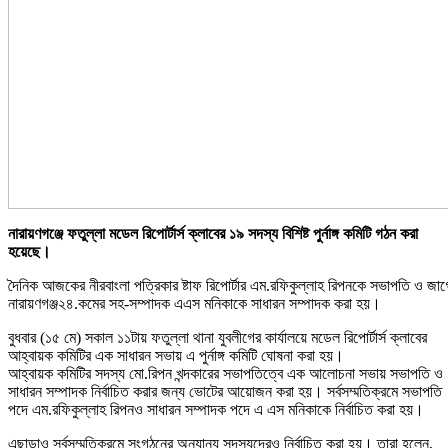
নারায়ণগঞ্জে ফতুল্লা মডেল রিপোর্টার্স ক্লাবের ১৯ সদস্য বিশিষ্ট পুর্নাঙ্গ কমিটি গঠন করা
হয়েছে।
দৈনিক আজকের নীরবাংলা পত্রিকার ষ্টাফ রিপোর্টার এম.রফিকুল্লাহ রিপনকে সভাপতি ও জা
নারায়ণগঞ্জ২৪.কমের সহ-সম্পাদক এএস মনিকাকে সাধারন সম্পাদক করা হয়।
বুধবার (১৫ মে) সকাল ১১টায় ফতুল্লা থানা যুবলীগের কার্যালয়ে মডেল রিপোর্টার্স ক্লাবের
আহ্বায়ক কমিটির এক সাধারন সভায় এ পুর্নাঙ্গ কমিটি ঘোষনা করা হয়।
আহ্বায়ক কমিটির সদস্য মো.রিপন খন্দকারের সভাপতিত্বে এক আলোচনা সভায় সভাপতি ও
সাধারন সম্পাদক নির্বাচিত করার জন্য ভোটের আয়োজন করা হয়। সর্বসম্মতিক্রমে সভাপতি
পদে এম.রফিকুল্লাহ রিপনও সাধারন সম্পাদক পদে এ এস মনিকাকে নির্বাচিত করা হয়।
এছাড়াও সর্বসম্মতিক্রমে সংগঠনের অন্যান্য সদস্যদেরও নির্বাচিত করা হয়। তারা হলেন,