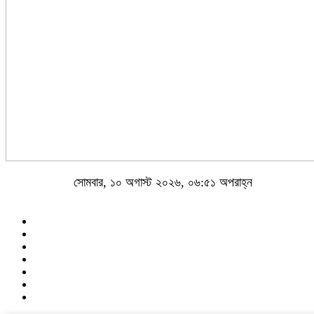
সোমবার, ১০ অগাস্ট ২০২৬, ০৬:৫১ অপরাহ্ন