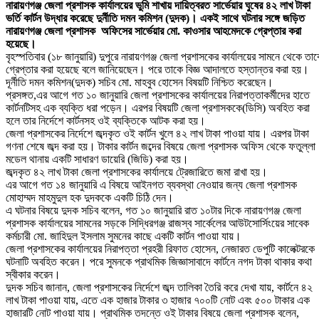
নারায়ণগঞ্জ জেলা প্রশাসক কার্যালয়ের ভুমি শাখায় দায়িত্বরত সার্ভেয়ার ঘুষের ৪২ লাখ টাকা
ভর্তি কার্টন উদ্ধার করেছে দুর্নীতি দমন কমিশন (দুদক)। একই সাথে ঘটনার সঙ্গে জড়িত
নারায়ণগঞ্জ জেলা প্রশাসক অফিসের সার্ভেয়ার মো. কাওসার আহমেদকে গ্রেপ্তার করা
হয়েছে।
বৃহস্পতিবার (১৮ জানুয়ারি) দুপুরে নারায়ণগঞ্জ জেলা প্রশাসকের কার্যালয়ের সামনে থেকে তা
গ্রেপ্তার করা হয়েছে বলে জানিয়েছেন। পরে তাকে বিজ্ঞ আদালতে হস্তান্তর করা হয়।
দূর্নীতি দমন কমিশন(দুদক) সচিব মো. মাহবুব হোসেন বিষয়টি নিশ্চিত করেছেন।
প্রসঙ্গত,এর আগে গত ১০ জানুয়ারি জেলা প্রশাসকের কার্যালয়ের নিরাপত্তাকর্মীদের হাতে
কার্টনটিসহ এক ব্যক্তি ধরা পড়েন। এরপর বিষয়টি জেলা প্রশাসককে(ডিসি) অবহিত করা
হলে তার নির্দেশে কার্টনসহ ওই ব্যক্তিকে আটক করা হয়।
জেলা প্রশাসকের নির্দেশে জব্দকৃত ওই কার্টন খুলে ৪২ লাখ টাকা পাওয়া যায়। এরপর টাকা
গণনা শেষে জব্দ করা হয়। টাকার কার্টন জব্দের বিষয়ে জেলা প্রশাসক অফিস থেকে ফতুল্লা
মডেল থানায় একটি সাধারণ ডায়েরি (জিডি) করা হয়।
জব্দকৃত ৪২ লাখ টাকা জেলা প্রশাসকের কার্যালয়ে ট্রেজারিতে জমা রাখা হয়।
এর আগে গত ১৪ জানুয়ারি এ বিষয়ে আইনগত ব্যবস্থা নেওয়ার জন্য জেলা প্রশাসক
মোহাম্মদ মাহমুদুল হক দুদককে একটি চিঠি দেন।
এ ঘটনার বিষয়ে দুদক সচিব বলেন, গত ১০ জানুয়ারি রাত ১০টার দিকে নারায়ণগঞ্জ জেলা
প্রশাসক কার্যালয়ের সামনের সড়কে সিদ্ধিরগঞ্জ রাজস্ব সার্কেলের আউটসোর্সিংয়ের সাবেক
কর্মচারী মো. জাহিদুল ইসলাম সুমনের কাছে একটি কার্টন পাওয়া যায়।
জেলা প্রশাসকের কার্যালয়ের নিরাপত্তা প্রহরী রিফাত হোসেন, নেজারত ডেপুটি কালেক্টরকে
ঘটনাটি অবহিত করেন। পরে সুমনকে প্রাথমিক জিজ্ঞাসাবাদে কার্টনে নগদ টাকা থাকার কথা
স্বীকার করেন।
দুদক সচিব জানান, জেলা প্রশাসকের নির্দেশে জব্দ তালিকা তৈরি করে দেখা যায়, কার্টনে ৪২
লাখ টাকা পাওয়া যায়, এতে এক হাজার টাকার ৩ হাজার ৭০০টি নোট এবং ৫০০ টাকার এক
হাজারটি নোট পাওয়া যায়। প্রাথমিক তদন্তে ওই টাকার বিষয়ে জেলা প্রশাসক বলেন,