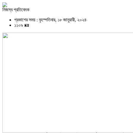
নিজস্ব প্রতিবেদক
প্রকাশের সময় : বৃহস্পতিবার, ১৮ জানুয়ারী, ২০২৪
১১০৯ 🪪