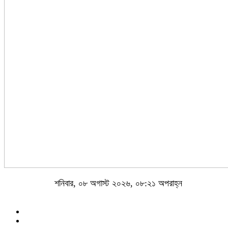
শনিবার, ০৮ অগাস্ট ২০২৬, ০৮:২১ অপরাহ্ন