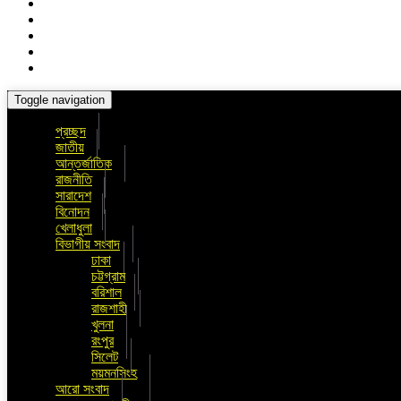
Toggle navigation
প্রচ্ছদ
জাতীয়
আন্তর্জাতিক
রাজনীতি
সারাদেশ
বিনোদন
খেলাধুলা
বিভাগীয় সংবাদ
ঢাকা
চট্টগ্রাম
বরিশাল
রাজশাহী
খুলনা
রংপুর
সিলেট
ময়মনসিংহ
আরো সংবাদ