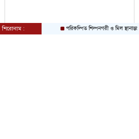
শিরোনাম :
পরিকল্পিত শিল্পনগরী ও মিল স্থানান্তরে