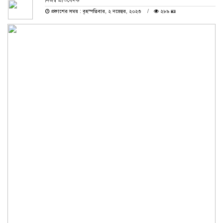
নিজস্ব প্রতিবেদক
প্রকাশের সময় : বৃহস্পতিবার, ২ নভেম্বর, ২০২৩
২৮৯ 🪪