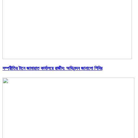
সম্প্রীতির টানে জামায়াত কার্যালয়ে রাজীব: অভিনন্দন জানালো শিবির