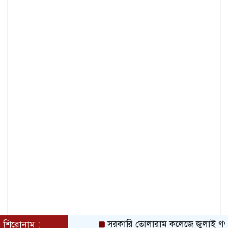
শিরোনাম :
সরকারি তোলারাম কলেজে জুলাই গণঅভ্যুত্থান