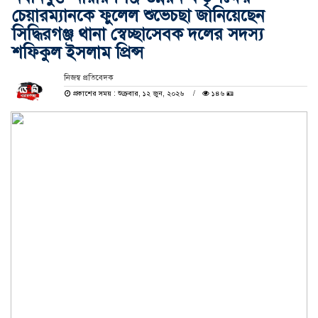
চেয়ারম্যানকে ফুলেল শুভেচছা জানিয়েছেন
সিদ্ধিরগঞ্জ থানা স্বেচ্ছাসেবক দলের সদস্য
শফিকুল ইসলাম প্রিন্স
নিজস্ব প্রতিবেদক
প্রকাশের সময় : শুক্রবার, ১২ জুন, ২০২৬
১৪৬ 🪪