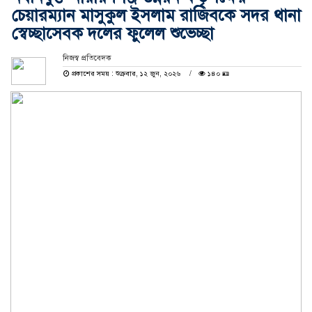
চেয়ারম্যান মাসুকুল ইসলাম রাজিবকে সদর থানা
স্বেচ্ছাসেবক দলের ফুলেল শুভেচ্ছা
নিজস্ব প্রতিবেদক
প্রকাশের সময় : শুক্রবার, ১২ জুন, ২০২৬
১৪০ 🪪