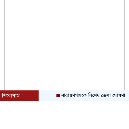
শিরোনাম :
নারায়ণগঞ্জকে বিশেষ জেলা ঘোষণা ও প্রিপে