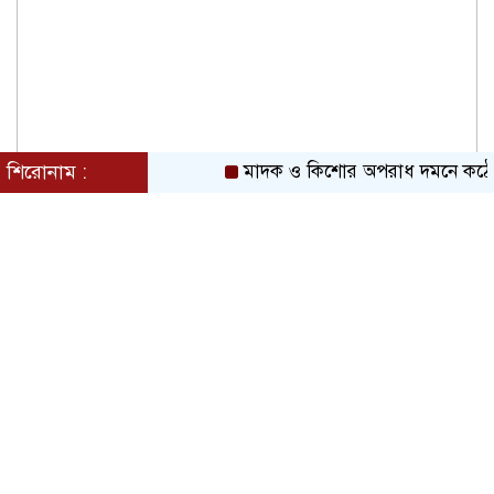
শিরোনাম :
মাদক ও কিশোর অপরাধ দমনে কঠোর অবস্থান