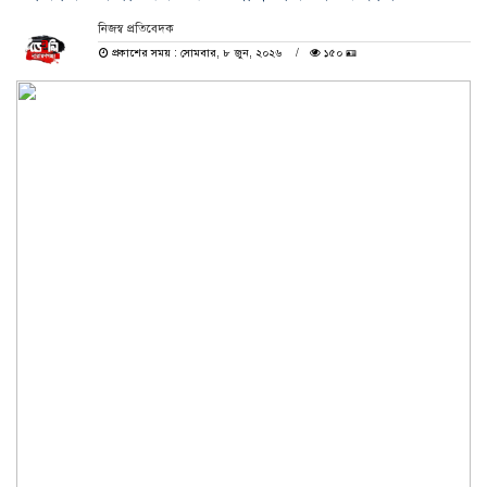
নিজস্ব প্রতিবেদক
প্রকাশের সময় : সোমবার, ৮ জুন, ২০২৬
১৫০ 🪪