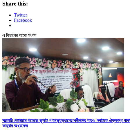
Share this:
Twitter
Facebook
এ বিভাগের আরো সংবাদ
সরকারি তোলারাম কলেজে জুলাই গণঅভ্যুত্থানের শহীদদের স্মরণ: সবাইকে ঐক্যবদ্ধ থাক
আহ্বান অধ্যক্ষের