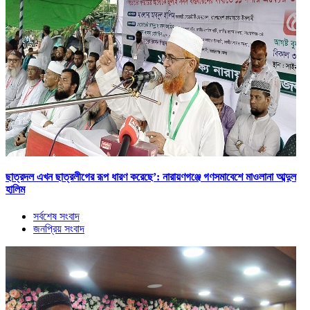
ছাত্রদল এখন ছাত্রলীগের রূপ ধারণ করেছে’: নারায়ণগঞ্জে গণসমাবেশে মাওলানা আব্দুল
হালিম
সর্বশেষ সংবাদ
জনপ্রিয় সংবাদ