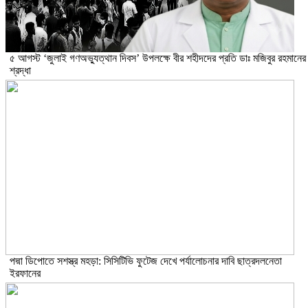
৫ আগস্ট ‘জুলাই গণঅভ্যুত্থান দিবস’ উপলক্ষে বীর শহীদদের প্রতি ডাঃ মজিবুর রহমানের
শ্রদ্ধা
পদ্মা ডিপোতে সশস্ত্র মহড়া: সিসিটিভি ফুটেজ দেখে পর্যালোচনার দাবি ছাত্রদলনেতা
ইরফানের