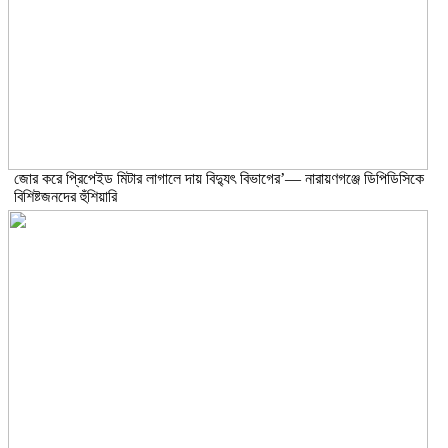
জোর করে প্রিপেইড মিটার লাগালে দায় বিদ্যুৎ বিভাগের’— নারায়ণগঞ্জে ডিপিডিসিকে
বিশিষ্টজনদের হুঁশিয়ারি