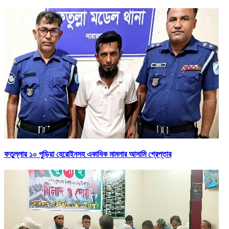
ফতুল্লায় ১০ পুড়িয়া হেরোইনসহ একাধিক মামলার আসামি গ্রেপ্তার