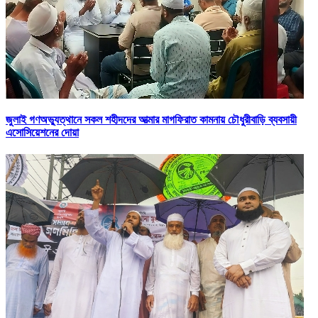
জুলাই গণঅভ্যুত্থানে সকল শহীদদের আত্মার মাগফিরাত কামনায় চৌধুরীবাড়ি ব্যবসায়ী
এসোসিয়েশনের দোয়া