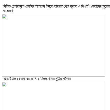
বিসিক চেয়ারম্যান বেনজির আহমেদ টিটুকে তারাবো পৌর যুবদল ও বিএনপি নেতাদের ফুলেল
শুভেচ্ছা
আড়াইহাজারে মাছ ধরতে গিয়ে মিলল থানার লুন্ঠিত শটগান