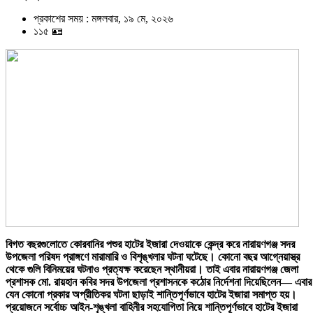
প্রকাশের সময় : মঙ্গলবার, ১৯ মে, ২০২৬
১১৫ 🪪
বিগত বছরগুলোতে কোরবানির পশুর হাটের ইজারা দেওয়াকে কেন্দ্র করে নারায়ণগঞ্জ সদর
উপজেলা পরিষদ প্রাঙ্গণে মারামারি ও বিশৃঙ্খলার ঘটনা ঘটেছে। কোনো বছর আগ্নেয়াস্ত্র
থেকে গুলি বিনিময়ের ঘটনাও প্রত্যক্ষ করেছেন স্থানীয়রা। তাই এবার নারায়ণগঞ্জ জেলা
প্রশাসক মো. রায়হান কবির সদর উপজেলা প্রশাসনকে কঠোর নির্দেশনা দিয়েছিলেন— এবার
যেন কোনো প্রকার অপ্রীতিকর ঘটনা ছাড়াই শান্তিপূর্ণভাবে হাটের ইজারা সমাপ্ত হয়।
প্রয়োজনে সর্বোচ্চ আইন-শৃঙ্খলা বাহিনীর সহযোগিতা নিয়ে শান্তিপূর্ণভাবে হাটের ইজারা