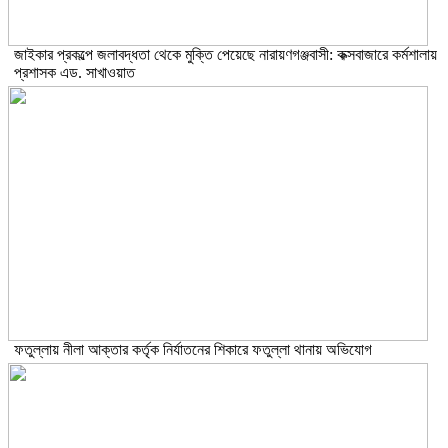
জাইকার প্রকল্পে জলাবদ্ধতা থেকে মুক্তি পেয়েছে নারায়ণগঞ্জবাসী: কক্সবাজারে কর্মশালায়
প্রশাসক এড. সাখাওয়াত
ফতুল্লায় নীলা আক্তার কর্তৃক নির্যাতনের শিকারে ফতুল্লা থানায় অভিযোগ