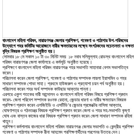
বাংলাদেশ মহিলা পরিষদ, নারায়ণগঞ্জ জেলার প্রশিক্ষণ, গবেষণা ও পাঠাগার উপ-পরিষদের
উদ্যোগে শহর কমিটির আয়োজনে নারীর ক্ষমতায়নের লক্ষ্যে সংগঠকদের সচেতনতা ও দক্ষত
বৃদ্ধি বিষয়ক প্রশিক্ষণ অনুষ্ঠিত হয়।
সোমবার ১৮ মে সকাল ১০ টা ৩০ মিনিট সময় ১৮ নবাব সলিমুল্লাহ রোডস্থ বাংলাদেশ মহিল
পরিষদ নারায়ণগঞ্জ জেলা কার্যালয়ে এ কর্মসূচি অনুষ্ঠিত হয়েছে।
প্রশিক্ষণে বাংলাদেশ মহিলা পরিষদ নারায়ণগঞ্জ শহর সভাপতি সাহানারা বেগম সভাপতিত্ব
করেন।
পরিচালনা করেন জেলা প্রশিক্ষণ, গবেষণা ও পাঠাগার সম্পাদক লায়লা ইয়াসমিন ও শহর
সাধারণ সম্পাদক শোভা সাহা। প্রথমে হাউজরুল ও প্রত্যাশা চয়ন পর্ব অনুষ্ঠিত হয়।
পরিচালনা করেন শহর অর্থ সম্পাদক কাউছার আক্তার পান্না।
এরপরে একুশ শতকের নারী আন্দোলন ও বাংলাদেশ মহিলা পরিষদ বিষয়ে প্রশিক্ষণ প্রদান
করেন- জেলা পরিবেশ সম্পাদক রওনক রেহানা, জেন্ডার ধারণা ও নারীর ক্ষমতায়ন বিষয়ক
প্রশিক্ষণ প্রদান করেন এলজিইডি ও এসটিডি’র জেন্ডার প্রজেক্টের নাসিমা আক্তার,
ঘোষণাপত্র ও গঠনতন্ত্র বিষয়ক প্রশিক্ষণ প্রদান করেন জেলা ও শহর সহ-সভাপতি কৃষ্ণা
ঘোষ এবং বাস্তব কাজের ধারা বিষয়ক প্রশিক্ষণ প্রদান করেন জেলা সাধারণ সম্পাদক রহিমা
খাতুন।
প্রশিক্ষণ কর্মশালায় বাংলাদেশ মহিলা পরিষদ নারায়ণগঞ্জ জেলার সভাপতি ও কেন্দ্রীয় প্রশিক্ষ
গবেষণা ও পাঠাগার সম্পাদক রীনা আহমেদ প্রশিক্ষণার্থীদের প্রশ্নের উত্তর দেন।