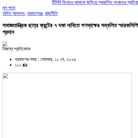
টিসিবি ডিলারে আমাকে জড়িয়ে প্রকাশিত সংবাদের প্রতিবাদ ও তীব্র 
মূল পাতা
আইন আদালত
,
নারায়ণগঞ্জ
,
রাজনীতি
সমাজতান্ত্রিক ছাত্র ফ্রন্টের ৭ দফা দাবিতে গণস্বাক্ষর সম্বলিত স্মারকলিপি
প্রদান
নিজস্ব প্রতিবেদক
প্রকাশের সময় : সোমবার, ১১ মে, ২০২৬
১১১ 🪪