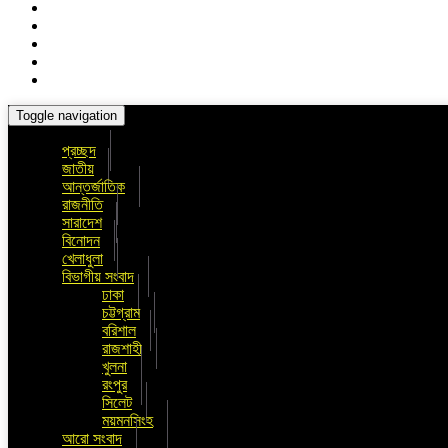
Toggle navigation
প্রচ্ছদ
জাতীয়
আন্তর্জাতিক
রাজনীতি
সারাদেশ
বিনোদন
খেলাধুলা
বিভাগীয় সংবাদ
ঢাকা
চট্টগ্রাম
বরিশাল
রাজশাহী
খুলনা
রংপুর
সিলেট
ময়মনসিংহ
আরো সংবাদ