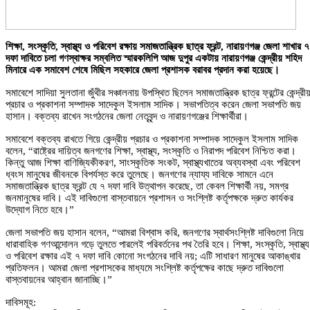
শিক্ষা, সংস্কৃতি, স্বাস্থ্য ও পরিবেশ রক্ষায় সমাজতান্ত্রিক ছাত্র ফ্রন্ট, নারায়ণগঞ্জ জেলা শাখার ৭
দফা দাবিতে চলা গণস্বাক্ষর সম্বলিত স্মারকলিপি আজ দুপুর একটায় নারায়ণগঞ্জ কেন্দ্রীয় শহিদ
মিনারে এক সমাবেশ শেষে মিছিল সহকারে জেলা প্রশাসক বরাবর প্রদান করা হয়েছে।
সমাবেশে সাদিয়া সুলতানা জুঁথীর সঞ্চালনায় উপস্থিত ছিলেন সমাজতান্ত্রিক ছাত্র ফ্রন্টের কেন্দ্রী
প্রচার ও প্রকাশনা সম্পাদক সাদেকুল ইসলাম সাদিক। সভাপতিত্ব করেন জেলা সভাপতি জয়
হাসান। বক্তব্য রাখেন সংগঠনের জেলা নেতৃবৃন্দ ও নারায়ণগঞ্জের শিক্ষার্থীরা।
সমাবেশে বক্তব্য রাখতে গিয়ে কেন্দ্রীয় প্রচার ও প্রকাশনা সম্পাদক সাদেকুল ইসলাম সাদিক
বলেন, “রাষ্ট্রের দায়িত্ব জনগণের শিক্ষা, স্বাস্থ্য, সংস্কৃতি ও নিরাপদ পরিবেশ নিশ্চিত করা।
কিন্তু আজ শিক্ষা বাণিজ্যিকীকরণ, সাংস্কৃতিক সংকট, স্বাস্থ্যখাতের অব্যবস্থা এবং পরিবেশ
ধ্বংস মানুষের জীবনকে বিপর্যস্ত করে তুলেছে। জনগণের ন্যায্য দাবিকে সামনে এনে
সমাজতান্ত্রিক ছাত্র ফ্রন্ট যে ৭ দফা দাবি উত্থাপন করেছে, তা কেবল শিক্ষার্থী নয়, সমগ্র
জনমানুষের দাবি। এই দাবিগুলো বাস্তবায়নে প্রশাসন ও সংশ্লিষ্ট কর্তৃপক্ষকে দ্রুত কার্যকর
উদ্যোগ নিতে হবে।”
জেলা সভাপতি জয় হাসান বলেন, “আমরা বিশ্বাস করি, জনগণের স্বার্থসংশ্লিষ্ট দাবিগুলো নিয়ে
ধারাবাহিক গণআন্দোলন গড়ে তুলতে পারলেই পরিবর্তনের পথ তৈরি হবে। শিক্ষা, সংস্কৃতি, স্বাস্থ্য
ও পরিবেশ রক্ষার এই ৭ দফা দাবি কোনো সংগঠনের দাবি নয়; এটি সাধারণ মানুষের আকাঙ্খার
প্রতিফলন। আমরা জেলা প্রশাসকের মাধ্যমে সংশ্লিষ্ট কর্তৃপক্ষের কাছে দ্রুত দাবিগুলো
বাস্তবায়নের আহ্বান জানাচ্ছি।”
দাবিসমূহ: