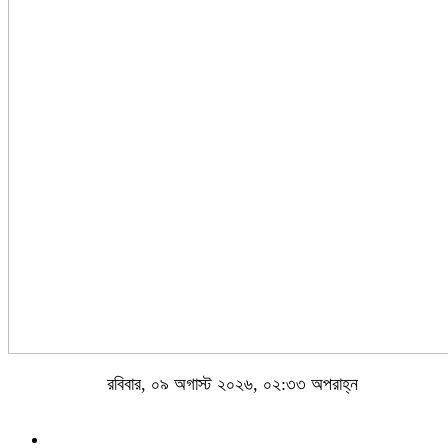
রবিবার, ০৯ অগাস্ট ২০২৬, ০২:৩৩ অপরাহ্ন