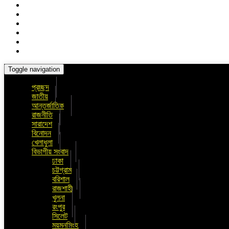
Toggle navigation
প্রচ্ছদ
জাতীয়
আন্তর্জাতিক
রাজনীতি
সারাদেশ
বিনোদন
খেলাধুলা
বিভাগীয় সংবাদ
ঢাকা
চট্টগ্রাম
বরিশাল
রাজশাহী
খুলনা
রংপুর
সিলেট
ময়মনসিংহ