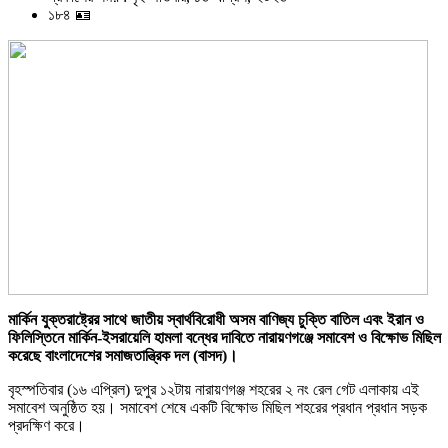
১৮৪ 🪪
মার্কিন যুক্তরাষ্ট্রের সাথে জাতীয় স্বার্থবিরোধী অসম বাণিজ্য চুক্তি বাতিল এবং ইরান ও
ফিলিস্তিনে মার্কিন-ইসরায়েলি হামলা বন্ধের দাবিতে নারায়ণগঞ্জে সমাবেশ ও বিক্ষোভ মিছিল
করেছে বাংলাদেশের সমাজতান্ত্রিক দল (বাসদ)।
বৃহস্পতিবার (১৬ এপ্রিল) দুপুর ১২টায় নারায়ণগঞ্জ শহরের ২ নং রেল গেট এলাকায় এই
সমাবেশ অনুষ্ঠিত হয়। সমাবেশ শেষে একটি বিক্ষোভ মিছিল শহরের প্রধান প্রধান সড়ক
প্রদক্ষিণ করে।