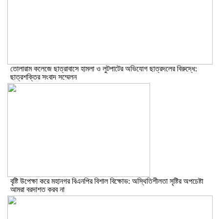
তোলারাম কলেজে ছাত্রাবাসে হামলা ও লুটপাটের অভিযোগ ছাত্রদলের বিরুদ্ধে:
ছাত্রশক্তির সংবাদ সম্মেলন
বৃষ্টি উপেক্ষা করে মহানগর বিএনপির বিশাল বিক্ষোভ: অস্থিতিশীলতা সৃষ্টির অপচেষ্টা
আমরা বরদাশত করব না