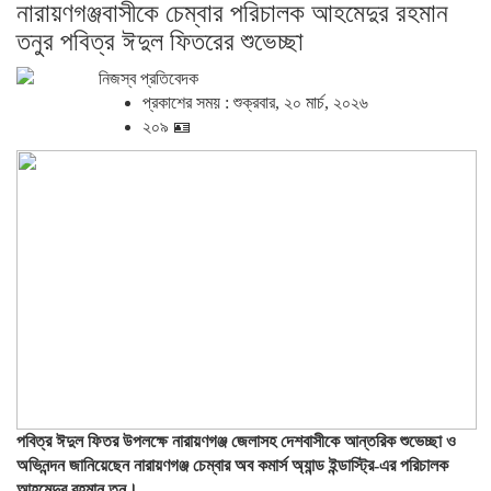
নারায়ণগঞ্জবাসীকে চেম্বার পরিচালক আহমেদুর রহমান
তনুর পবিত্র ঈদুল ফিতরের শুভেচ্ছা
নিজস্ব প্রতিবেদক
প্রকাশের সময় : শুক্রবার, ২০ মার্চ, ২০২৬
২০৯ 🪪
পবিত্র ঈদুল ফিতর উপলক্ষে নারায়ণগঞ্জ জেলাসহ দেশবাসীকে আন্তরিক শুভেচ্ছা ও
অভিনন্দন জানিয়েছেন নারায়ণগঞ্জ চেম্বার অব কমার্স অ্যান্ড ইন্ডাস্ট্রি-এর পরিচালক
আহমেদুর রহমান তনু।