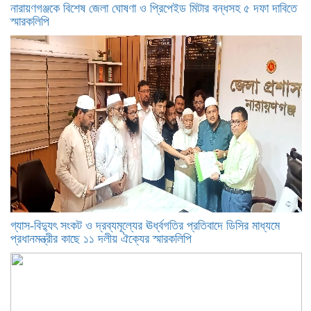
নারায়ণগঞ্জকে বিশেষ জেলা ঘোষণা ও প্রিপেইড মিটার বন্ধসহ ৫ দফা দাবিতে
স্মারকলিপি
গ্যাস-বিদ্যুৎ সংকট ও দ্রব্যমূল্যের ঊর্ধ্বগতির প্রতিবাদে ডিসির মাধ্যমে
প্রধানমন্ত্রীর কাছে ১১ দলীয় ঐক্যের স্মারকলিপি