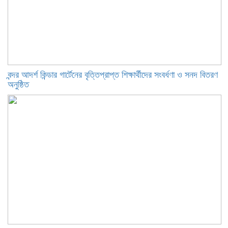
বন্দর আদর্শ কিন্ডার গার্টেনের বৃত্তিপ্রাপ্ত শিক্ষার্থীদের সংবর্ধণা ও সনদ বিতরণ
অনুষ্ঠিত