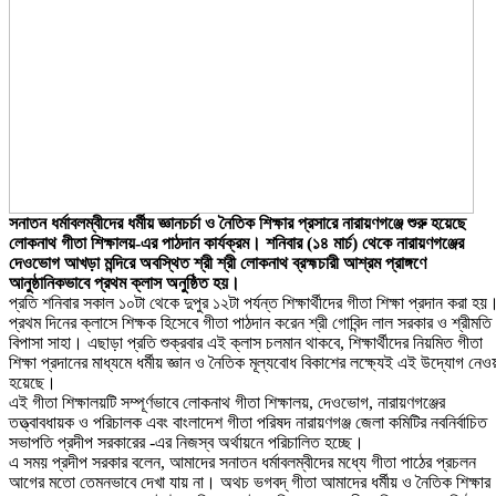
সনাতন ধর্মাবলম্বীদের ধর্মীয় জ্ঞানচর্চা ও নৈতিক শিক্ষার প্রসারে নারায়ণগঞ্জে শুরু হয়েছে
লোকনাথ গীতা শিক্ষালয়-এর পাঠদান কার্যক্রম। শনিবার (১৪ মার্চ) থেকে নারায়ণগঞ্জের
দেওভোগ আখড়া মন্দিরে অবস্থিত শ্রী শ্রী লোকনাথ ব্রহ্মচারী আশ্রম প্রাঙ্গণে
আনুষ্ঠানিকভাবে প্রথম ক্লাস অনুষ্ঠিত হয়।
প্রতি শনিবার সকাল ১০টা থেকে দুপুর ১২টা পর্যন্ত শিক্ষার্থীদের গীতা শিক্ষা প্রদান করা হয়
প্রথম দিনের ক্লাসে শিক্ষক হিসেবে গীতা পাঠদান করেন শ্রী গোবিন্দ লাল সরকার ও শ্রীমতি
বিপাসা সাহা। এছাড়া প্রতি শুক্রবার এই ক্লাস চলমান থাকবে, শিক্ষার্থীদের নিয়মিত গীতা
শিক্ষা প্রদানের মাধ্যমে ধর্মীয় জ্ঞান ও নৈতিক মূল্যবোধ বিকাশের লক্ষ্যেই এই উদ্যোগ নেও
হয়েছে।
এই গীতা শিক্ষালয়টি সম্পূর্ণভাবে লোকনাথ গীতা শিক্ষালয়, দেওভোগ, নারায়ণগঞ্জের
তত্ত্বাবধায়ক ও পরিচালক এবং বাংলাদেশ গীতা পরিষদ নারায়ণগঞ্জ জেলা কমিটির নবনির্বাচিত
সভাপতি প্রদীপ সরকারের -এর নিজস্ব অর্থায়নে পরিচালিত হচ্ছে।
এ সময় প্রদীপ সরকার বলেন, আমাদের সনাতন ধর্মাবলম্বীদের মধ্যে গীতা পাঠের প্রচলন
আগের মতো তেমনভাবে দেখা যায় না। অথচ ভগবদ্ গীতা আমাদের ধর্মীয় ও নৈতিক শিক্ষার