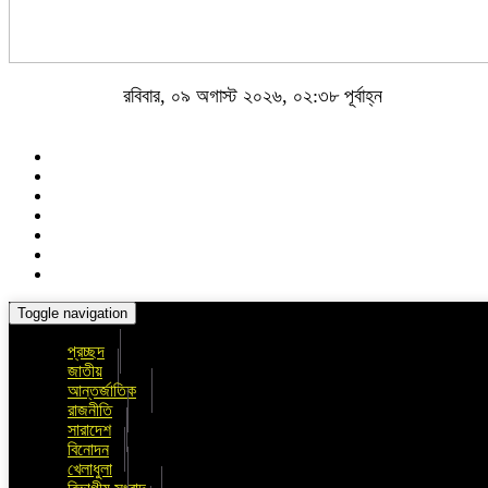
রবিবার, ০৯ অগাস্ট ২০২৬, ০২:৩৮ পূর্বাহ্ন
Toggle navigation
প্রচ্ছদ
জাতীয়
আন্তর্জাতিক
রাজনীতি
সারাদেশ
বিনোদন
খেলাধুলা