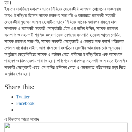
হয়।
​ইফতার মাহফিলে মহানগর ছাত্র শিবিরের সেক্রেটারি আমজাদ হোসেনের সঞ্চালনায়
আরও উপস্থিত ছিলেন সাবেক মহানগর সভাপতি ও জামায়াত মহানগরী সহকারী
সেক্রেটারি ​মুহাম্মদ জামাল হোসাইন: ছাত্র শিবিরের সাবেক মহানগর বায়তুল মাল
সম্পাদক ও মহানগরী সহকারী সেক্রেটারি এইচ এম নাসির উদ্দিন, সাবেক মহানগর
সভাপতি ও মহানগরী শ্রমিক কল্যাণ ফেডারেশনের সভাপতি হাফেজ আব্দুল মোমিন,
সাবেক মহানগর সভাপতি, সাবেক সহকারী সেক্রেটারি ও চেম্বার অফ কমার্স পরিচালক ​
গোলাম সারোয়ার সাইদ, আপ বাংলাদেশ সংগঠনের কেন্দ্রীয় আহবায়ক মোঃ জুনায়েদ।
​অনুষ্ঠানে ছাত্রশিবিরের সাবেক ও বর্তমান নেতা-কর্মীদের উপস্থিতিতে এক আবেগঘন
পরিবেশ ও মিলনমেলায় পরিণত হয়। পরিশেষে নারায়ণগঞ্জ মহানগরী জামায়াতে ইসলামীর
সহকারী সেক্রেটারি এইচ এম নাসির উদ্দিনের দোয়া ও মোনাজাত পরিচালনার মধ্য দিয়ে
অনুষ্ঠান শেষ হয়।
Share this:
Twitter
Facebook
এ বিভাগের আরো সংবাদ