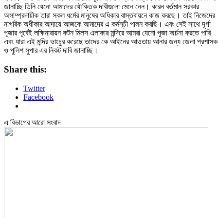
জানাচ্ছি তিনি যেনো আমাদের যৌক্তিক দাবীগুলো মেনে নেন। কারন বর্তমান সরকার
অসাম্প্রদায়ীক তারা সকল ধর্মের মানুষের অধিকার বাস্তবায়নে কাজ করছে। তাই নিজেদের
নাগরিক অধীকার আদায়ে আজকে আমাদের এ কর্মসূচী পালন করছি। এবং সেই সাথে দূর্গা
পূজার পূর্বেই লক্ষিনারায়ন কটন মিলস এলাকার মন্দিরে আমরা যেনো পূজা অর্চনা করতে পারি
এবং যারা এই মন্দির ভাংচুর করেছে তাদের কে আইনের আওতায় আনার জন্য জেলা প্রশাসক
ও পুলিশ সুপার এর নিকট দাবি জানাচ্ছি।
Share this:
Twitter
Facebook
এ বিভাগের আরো সংবাদ