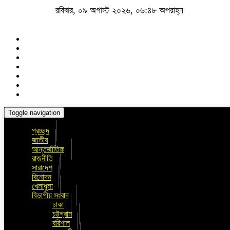
রবিবার, ০৯ অগাস্ট ২০২৬, ০৬:৪৮ অপরাহ্ন
Toggle navigation
প্রচ্ছদ
জাতীয়
আন্তর্জাতিক
রাজনীতি
সারাদেশ
বিনোদন
খেলাধুলা
বিভাগীয় সংবাদ
ঢাকা
চট্টগ্রাম
বরিশাল