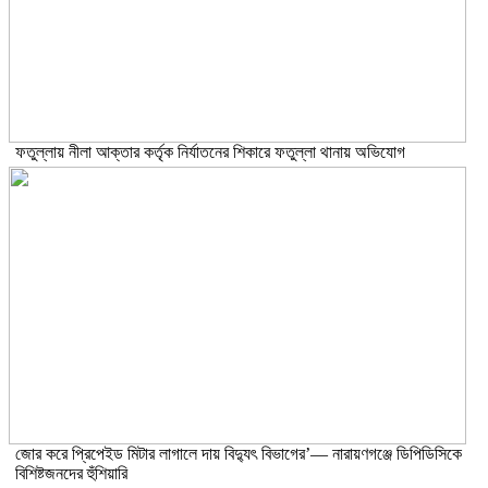
ফতুল্লায় নীলা আক্তার কর্তৃক নির্যাতনের শিকারে ফতুল্লা থানায় অভিযোগ
জোর করে প্রিপেইড মিটার লাগালে দায় বিদ্যুৎ বিভাগের’— নারায়ণগঞ্জে ডিপিডিসিকে
বিশিষ্টজনদের হুঁশিয়ারি