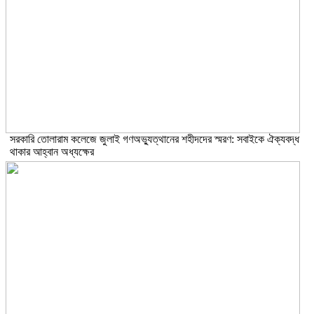
সরকারি তোলারাম কলেজে জুলাই গণঅভ্যুত্থানের শহীদদের স্মরণ: সবাইকে ঐক্যবদ্ধ
থাকার আহ্বান অধ্যক্ষের