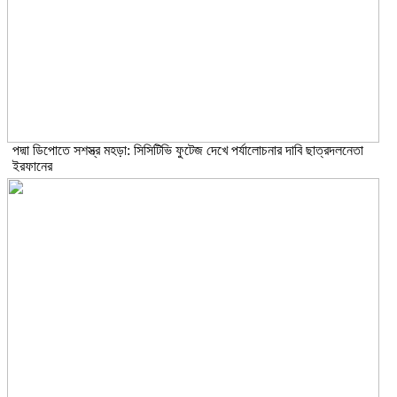
পদ্মা ডিপোতে সশস্ত্র মহড়া: সিসিটিভি ফুটেজ দেখে পর্যালোচনার দাবি ছাত্রদলনেতা
ইরফানের