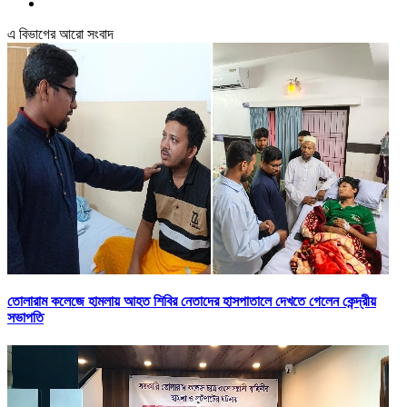
এ বিভাগের আরো সংবাদ
তোলারাম কলেজে হামলায় আহত শিবির নেতাদের হাসপাতালে দেখতে গেলেন কেন্দ্রীয়
সভাপতি