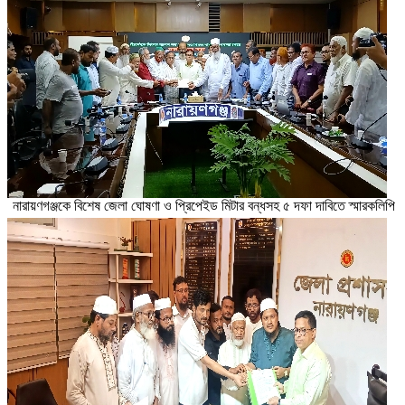
নারায়ণগঞ্জকে বিশেষ জেলা ঘোষণা ও প্রিপেইড মিটার বন্ধসহ ৫ দফা দাবিতে স্মারকলিপি