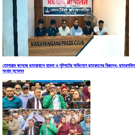
তোলারাম কলেজে ছাত্রাবাসে হামলা ও লুটপাটের অভিযোগ ছাত্রদলের বিরুদ্ধে: ছাত্রশক্ত
সংবাদ সম্মেলন