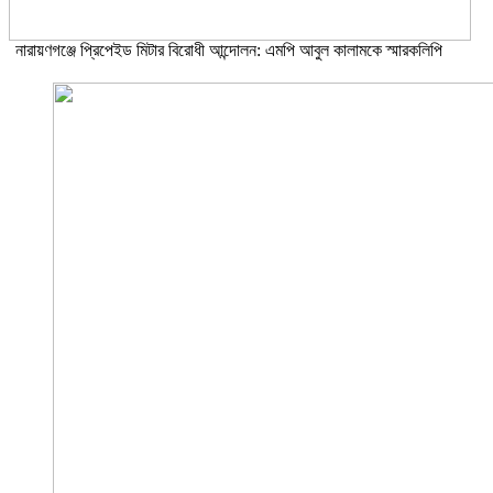
নারায়ণগঞ্জে প্রিপেইড মিটার বিরোধী আন্দোলন: এমপি আবুল কালামকে স্মারকলিপি