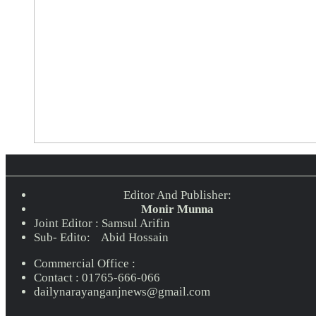
Editor And Publisher:
Monir Munna
Joint Editor : Samsul Arifin
Sub- Edito: Abid Hossain
Commercial Office :
Contact : 01765-666-066
dailynarayanganjnews@gmail.com