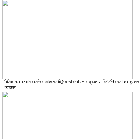
বিসিক চেয়ারম্যান বেনজির আহমেদ টিটুকে তারাবো পৌর যুবদল ও বিএনপি নেতাদের ফুলেল
শুভেচ্ছা