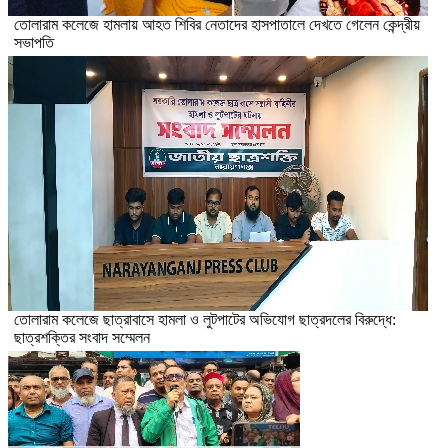
তোলারাম কলেজে হামলায় আহত শিবির নেতাদের হাসপাতালে দেখতে গেলেন কেন্দ্রীয়
সভাপতি
তোলারাম কলেজে ছাত্রাবাসে হামলা ও লুটপাটের অভিযোগ ছাত্রদলের বিরুদ্ধে:
ছাত্রশক্তির সংবাদ সম্মেলন