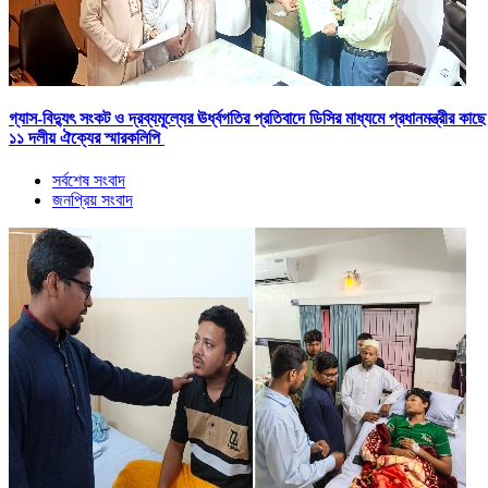
গ্যাস-বিদ্যুৎ সংকট ও দ্রব্যমূল্যের ঊর্ধ্বগতির প্রতিবাদে ডিসির মাধ্যমে প্রধানমন্ত্রীর কাছে
১১ দলীয় ঐক্যের স্মারকলিপি
সর্বশেষ সংবাদ
জনপ্রিয় সংবাদ