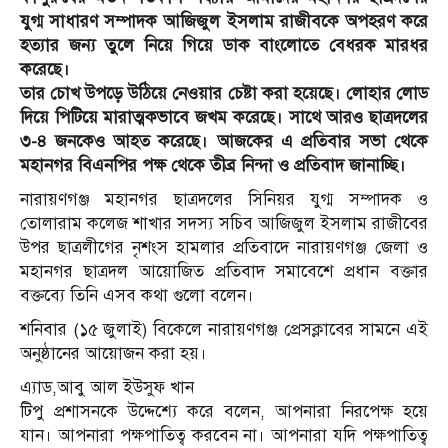
যুগ্ম সাধারণ সম্পাদক আজিজুল ইসলাম রাজীবকে অপহরণ করে
হত্যার জন্য তুলে নিয়ে গিয়ে ডাক বাংলোতে বেধরক মারধর
করেছে।
তার চোখ উপড়ে উঠিয়ে নেওয়ার চেষ্টা করা হয়েছে। লোহার লোড
দিয়ে পিটিয়ে মারাত্মকভাবে জখম করেছে। সাথে আরও ছাত্রদলের
৩-৪ জনকেও আহত করেছে। আজকের এ প্রতিবার সভা থেকে
মহানগর বিএনপির পক্ষ থেকে তীব্র নিন্দা ও প্রতিবাদ জানাচ্ছি।
নারায়ণগঞ্জ মহানগর ছাত্রদলের সিনিয়র যুগ্ম সম্পাদক ও
তোলারাম কলেজ শাখার সদস্য সচিব আজিজুল ইসলাম রাজীবের
উপর ছাত্রলীগের নৃশংস হামলার প্রতিবাদে নারায়ণগঞ্জ জেলা ও
মহানগর ছাত্রদল আয়োজিত প্রতিবাদ সমাবেশে প্রধান বক্তার
বক্তব্যে তিনি এসব কথা গুলো বলেন।
শনিবার (১৫ জুলাই) বিকেলে নারায়ণগঞ্জ প্রেসক্লাবের সামনে এই
অনুষ্ঠানের আয়োজন করা হয়।
এ্যাড,আবু আল ইউসুফ খান
টিপু প্রশাসনকে উদ্দেশ্যে করে বলেন, আপনারা নিরপেক্ষ হয়ে
যান। আপনারা পক্ষপাতিত্ব করবেন না। আপনারা যদি পক্ষপাতিত্ব