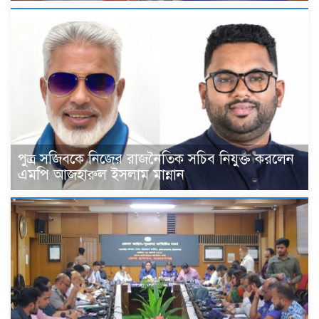
পুত্র সজিবকে নিজের রাজনৈতিক সচিব নিযুক্ত করলেন
এমপি আজহারুল ইসলাম মান্নান