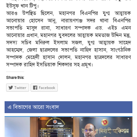
ইউসুফ খান টিপু।
আরও উপস্থিত ছিলেন, মহানগর বিএনপির যুগ্ম আহ্বায়ক
আনোয়ার হোসেন আনু, নারায়ণগঞ্জ সদর থানা বিএনপির
সভাপতি মাসুদ রানা, সাধারণ সম্পাদক এড. এইচ এমন
আনোয়ার প্রধান, মহানগর যুবদলের আহ্বায়ক মমতাজ উদ্দিন মন্তু,
সদস্য সচিব মনিরুল ইসলাম সজল, যুগ্ম আহ্বায়ক সাহেদ
আহম্মেদ, জেলা ছাত্রদলের সভাপতি নাহিদ হাসান, সাংগঠনিক
সম্পাদক মেহেদী হাসান দোলন, মহানগর ছাত্রদলের সাধারণ
সম্পাদক রাহিদ ইসতিয়াক শিকদার সহ প্রমূখ।
Share this:
Twitter
Facebook
এ বিভাগের আরো সংবাদ