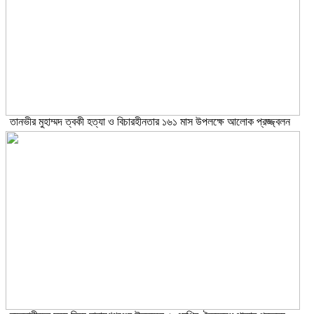
তানভীর মুহাম্মদ ত্বকী হত্যা ও বিচারহীনতার ১৬১ মাস উপলক্ষে আলোক প্রজ্জ্বলন