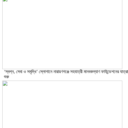
‘স্বপ্ন, সেবা ও সমৃদ্ধি’ স্লোগানে নারায়ণগঞ্জে সহযাত্রী মানবকল্যাণ ফাউন্ডেশনের যাত্রা
শুরু