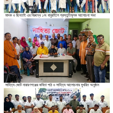
মাদক ও ছিনতাই এর বিরুদ্ধে ১নং বাবুরাইলে প্রস্তুতিমূলক আলোচনা সভা
সাহিত্য জোট নারায়ণগঞ্জের কবিতা পাঠ ও সাহিত্য আলোচনায় মুখরিত অনুষ্ঠান