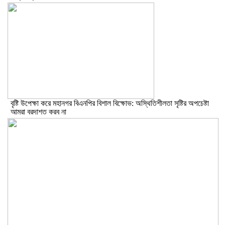
বৃষ্টি উপেক্ষা করে মহানগর বিএনপির বিশাল বিক্ষোভ: অস্থিতিশীলতা সৃষ্টির অপচেষ্টা
আমরা বরদাশত করব না