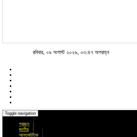
রবিবার, ০৯ অগাস্ট ২০২৬, ০৩:৪৭ অপরাহ্ন
Toggle navigation
প্রচ্ছদ
জাতীয়
আন্তর্জাতিক