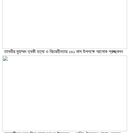
তানভীর মুহাম্মদ ত্বকী হত্যা ও বিচারহীনতার ১৬১ মাস উপলক্ষে আলোক প্রজ্জ্বলন