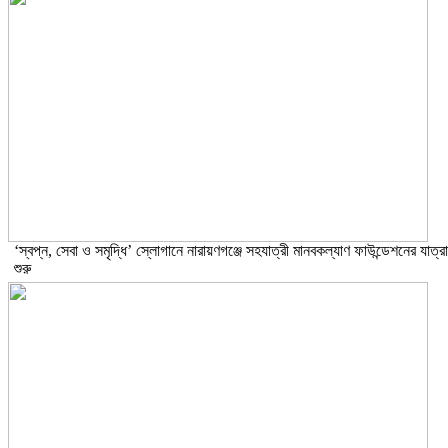
‘স্বপ্ন, সেবা ও সমৃদ্ধি’ স্লোগানে নারায়ণগঞ্জে সহযাত্রী মানবকল্যাণ ফাউন্ডেশনের যাত্রা
শুরু