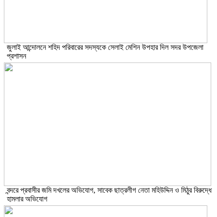
জুলাই আন্দোলনে শহিদ পরিবারের সদস্যকে সেলাই মেশিন উপহার দিল সদর উপজেলা
প্রশাসন
বন্দরে প্রবাসীর জমি দখলের অভিযোগ, সাবেক ছাত্রলীগ নেতা মহিউদ্দিন ও মিঠুর বিরুদ্ধে
হামলার অভিযোগ