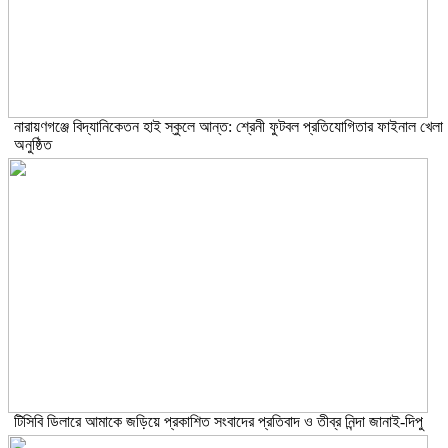
নারায়ণগঞ্জে বিদ্যানিকেতন হাই স্কুলে আন্ত: শ্রেনী ফুটবল প্রতিযোগিতার ফাইনাল খেলা
অনুষ্ঠিত
টিসিবি ডিলারে আমাকে জড়িয়ে প্রকাশিত সংবাদের প্রতিবাদ ও তীব্র নিন্দা জানাই-দিপু