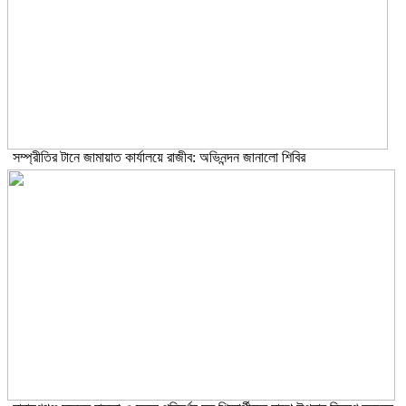
সম্প্রীতির টানে জামায়াত কার্যালয়ে রাজীব: অভিনন্দন জানালো শিবির