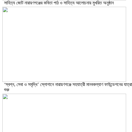
সাহিত্য জোট নারায়ণগঞ্জের কবিতা পাঠ ও সাহিত্য আলোচনায় মুখরিত অনুষ্ঠান
‘স্বপ্ন, সেবা ও সমৃদ্ধি’ স্লোগানে নারায়ণগঞ্জে সহযাত্রী মানবকল্যাণ ফাউন্ডেশনের যাত্রা
শুরু