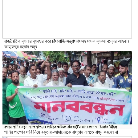
রাজনৈতিক ব্যানার ব্যবহার করে চাঁদাবাজি-সন্ত্রাসবাদসহ মাদক ব্যবসা বন্ধের আহবান
আহমেদুর রহমান তনুর
পানির পাম্পের দাবি নিয়ে বক্তারা-আমাদেরকে রাস্তায় নামতে বাধ্য করবেন না