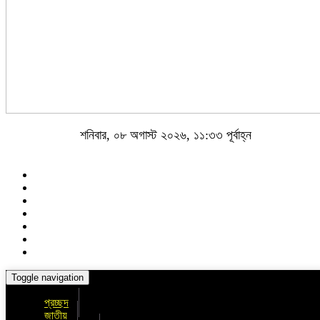
শনিবার, ০৮ অগাস্ট ২০২৬, ১১:৩৩ পূর্বাহ্ন
Toggle navigation
প্রচ্ছদ
জাতীয়