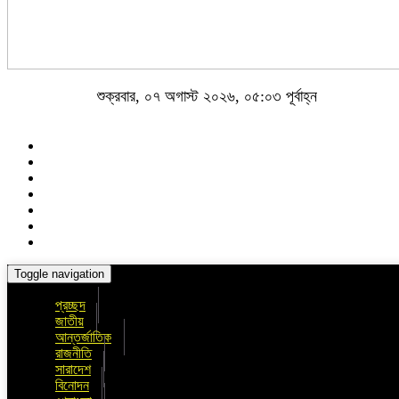
শুক্রবার, ০৭ অগাস্ট ২০২৬, ০৫:০৩ পূর্বাহ্ন
Toggle navigation
প্রচ্ছদ
জাতীয়
আন্তর্জাতিক
রাজনীতি
সারাদেশ
বিনোদন