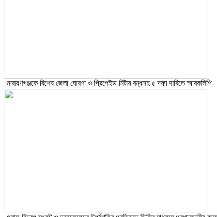
নারায়ণগঞ্জকে বিশেষ জেলা ঘোষণা ও প্রিপেইড মিটার বন্ধসহ ৫ দফা দাবিতে স্মারকলিপি