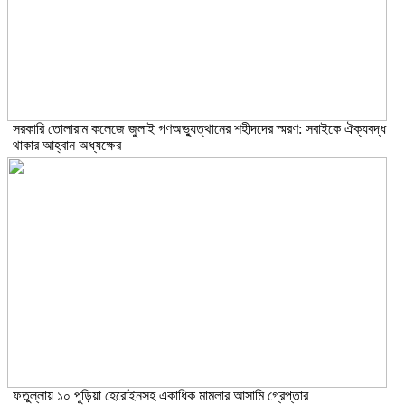
সরকারি তোলারাম কলেজে জুলাই গণঅভ্যুত্থানের শহীদদের স্মরণ: সবাইকে ঐক্যবদ্ধ
থাকার আহ্বান অধ্যক্ষের
ফতুল্লায় ১০ পুড়িয়া হেরোইনসহ একাধিক মামলার আসামি গ্রেপ্তার