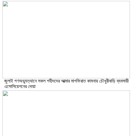
জুলাই গণঅভ্যুত্থানে সকল শহীদদের আত্মার মাগফিরাত কামনায় চৌধুরীবাড়ি ব্যবসায়ী
এসোসিয়েশনের দোয়া