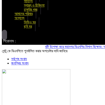
সাহিত্য
স্বাস্থ্য ও চিকিৎসা
চাকুরির খবর
আমাদের পরিবার
অন্যান্য
ভিডিও ঘর
ছবি ঘর
শিরোনাম :
বৃষ্টি উপেক্ষা করে মহানগর বিএনপির বিশাল বিক্ষোভ: অস্থিতি
সেন্টু কে বিএনপিতে পুনর্বাসিত করার অপচেষ্টার দাবি জানিয়ে
সর্বশেষ সংবাদ
জনপ্রিয় সংবাদ