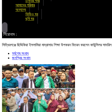
চাকুরির খবর
আমাদের পরিবার
অন্যান্য
ভিডিও ঘর
ছবি ঘর
শিরোনাম :
সিদ্ধিরগঞ্জে ছিদ্দিকিয়া ইসলামিয়া মাদ্রাসায় শিক্ষা উপকরন বিতরন করলেন কাউন্সিলর সাদরিল
সর্বশেষ সংবাদ
জনপ্রিয় সংবাদ