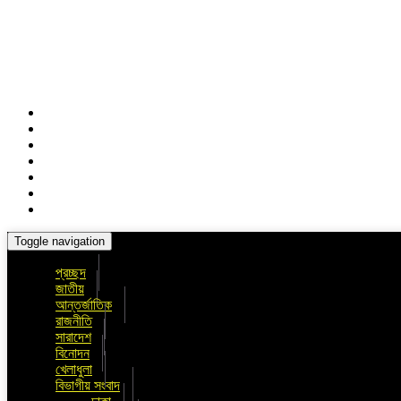
Toggle navigation
প্রচ্ছদ
জাতীয়
আন্তর্জাতিক
রাজনীতি
সারাদেশ
বিনোদন
খেলাধুলা
বিভাগীয় সংবাদ