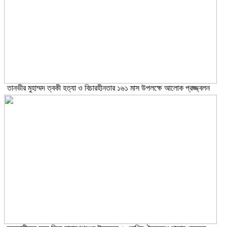
তানভীর মুহাম্মদ ত্বকী হত্যা ও বিচারহীনতার ১৬১ মাস উপলক্ষে আলোক প্রজ্জ্বলন