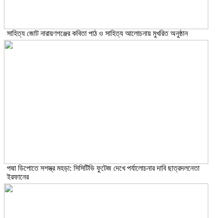
সাহিত্য জোট নারায়ণগঞ্জের কবিতা পাঠ ও সাহিত্য আলোচনায় মুখরিত অনুষ্ঠান
পদ্মা ডিপোতে সশস্ত্র মহড়া: সিসিটিভি ফুটেজ দেখে পর্যালোচনার দাবি ছাত্রদলনেতা
ইরফানের