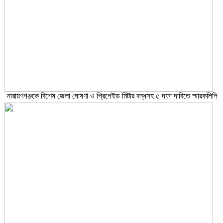
নারায়ণগঞ্জকে বিশেষ জেলা ঘোষণা ও প্রিপেইড মিটার বন্ধসহ ৫ দফা দাবিতে স্মারকলিপি