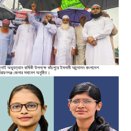
ুলাই অভ্যূত্থান বার্ষিকী উপলক্ষে কাঁচপুরে ইসলামী আন্দোলন বাংলাদেশ
ারায়ণগঞ্জ জেলার সমাবেশ অনুষ্ঠিত।