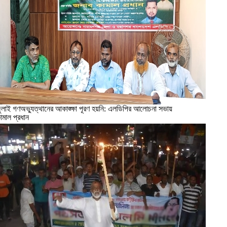
ুলাই গণঅভ্যুত্থানের আকাঙ্ক্ষা পূরণ হয়নি: এলডিপির আলোচনা সভায়
ামাল প্রধান