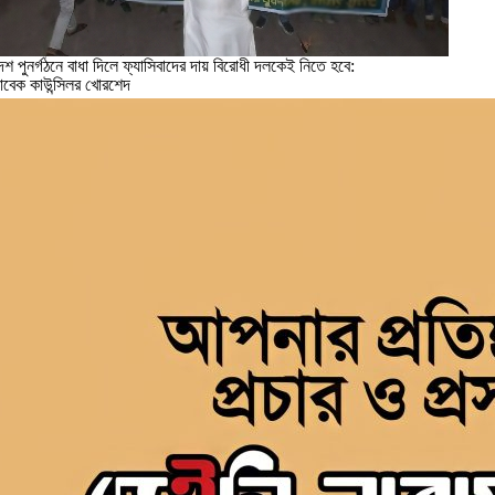
েশ পুনর্গঠনে বাধা দিলে ফ্যাসিবাদের দায় বিরোধী দলকেই নিতে হবে:
াবেক কাউন্সিলর খোরশেদ