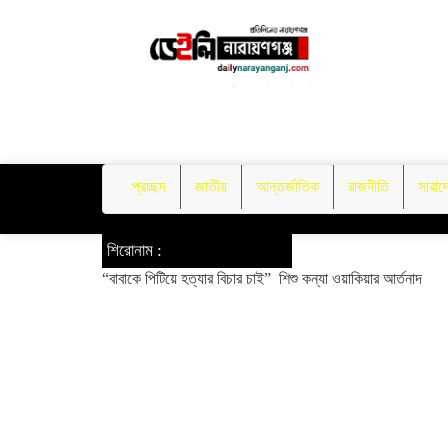
প্রচ্ছদ
জাতীয়
আন্তর্জাতিক
রাজনীতি
সারাদ
শিরোনাম :
“বাবাকে পিটিয়ে হত্যার বিচার চাই” শিশু কন্যা ওয়াকিয়ার আর্তনাদ