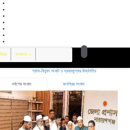
িবার
অন্যান্য
গ্যাস-বিদ্যুৎ সংকট ও দ্রব্যমূল্যের ঊর্ধ্বগতির প্রতিবাদে ডিসির মাধ্যমে প্রধানমন
সর্বশেষ সংবাদ
জনপ্রিয় সংবাদ