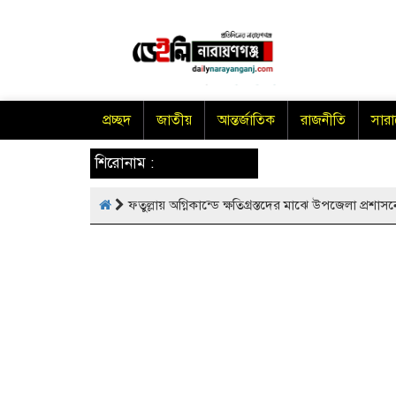
প্রচ্ছদ
জাতীয়
আন্তর্জাতিক
রাজনীতি
সার
শিরোনাম :
ফতুল্লায় অগ্নিকান্ডে ক্ষতিগ্রস্তদের মাঝে উপজেলা প্রশাস