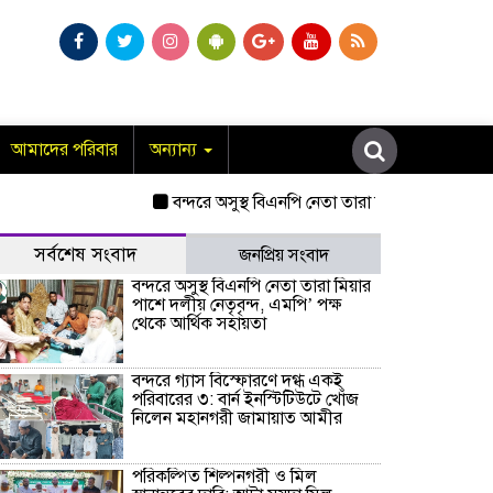
আমাদের পরিবার
অন্যান্য
বন্দরে অসুস্থ বিএনপি নেতা তারা মিয়ার পাশে দলীয় ন
সর্বশেষ সংবাদ
জনপ্রিয় সংবাদ
বন্দরে অসুস্থ বিএনপি নেতা তারা মিয়ার
পাশে দলীয় নেতৃবৃন্দ, এমপি’ পক্ষ
থেকে আর্থিক সহায়তা
বন্দরে গ্যাস বিস্ফোরণে দগ্ধ একই
পরিবারের ৩: বার্ন ইনস্টিটিউটে খোঁজ
নিলেন মহানগরী জামায়াত আমীর
পরিকল্পিত শিল্পনগরী ও মিল