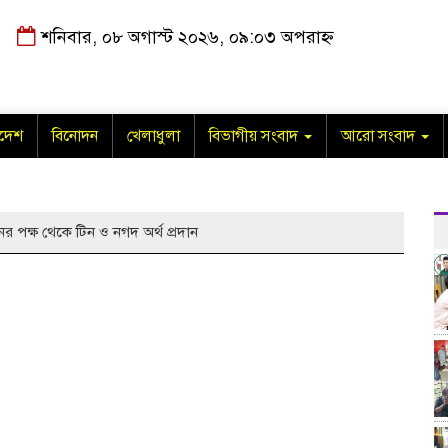
শনিবার, ০৮ অগাস্ট ২০২৬, ০৯:০৩ অপরাহ্ন
াদেশ
বিনোদন
খেলাধুলা
বিভাগীয় সংবাদ
আরো সংবাদ
নের পক্ষ থেকে টিন ও নগদ অর্থ প্রদান