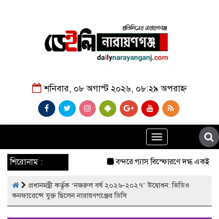
শনিবার, ০৮ অগাস্ট ২০২৬, ০৮:২৯ অপরাহ্ন
Toggle
navigation
শিরোনাম :
বন্দরে গ্যাস বিস্ফোরণে দগ্ধ একই পর
প্রধানমন্ত্রী কর্তৃক ‘নজরুল বর্ষ ২০২৬-২০২৭’ উদ্বোধন: ভিডিও
কনফারেন্সে যুক্ত ছিলেন নারায়ণগঞ্জের ডিসি