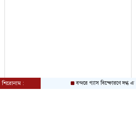
শিরোনাম :
বন্দরে গ্যাস বিস্ফোরণে দগ্ধ এ