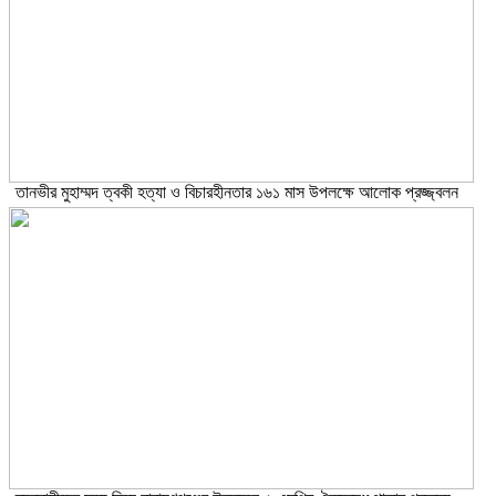
তানভীর মুহাম্মদ ত্বকী হত্যা ও বিচারহীনতার ১৬১ মাস উপলক্ষে আলোক প্রজ্জ্বলন