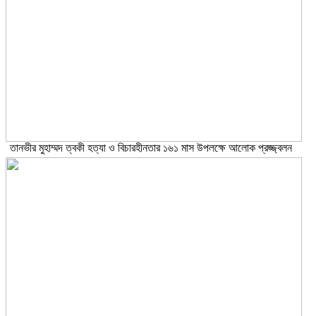
তানভীর মুহাম্মদ ত্বকী হত্যা ও বিচারহীনতার ১৬১ মাস উপলক্ষে আলোক প্রজ্জ্বলন