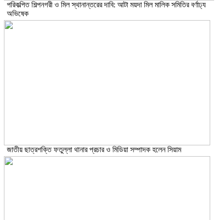
পরিকল্পিত শিল্পনগরী ও মিল স্থানান্তরের দাবি: আটা ময়দা মিল মালিক সমিতির বর্ণাঢ্য
অভিষেক
জাতীয় ছাত্রশক্তি ফতুল্লা থানার প্রচার ও মিডিয়া সম্পাদক হলেন সিয়াম