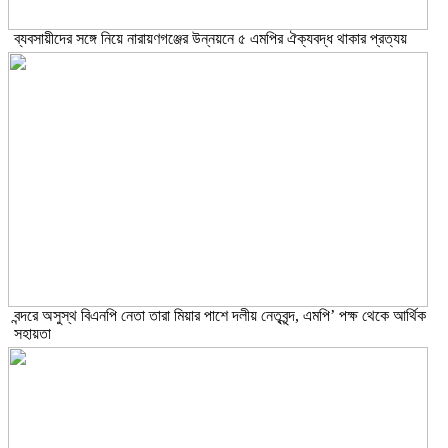
ব্যবসায়ীদের সঙ্গে নিয়ে নারায়ণগঞ্জের উন্নয়নে ৫ এমপির ঐক্যবদ্ধ থাকার প্রত্যয়
বন্দরে অসুস্থ বিএনপি নেতা তারা মিয়ার পাশে দলীয় নেতৃবৃন্দ, এমপি’ পক্ষ থেকে আর্থিক
সহায়তা