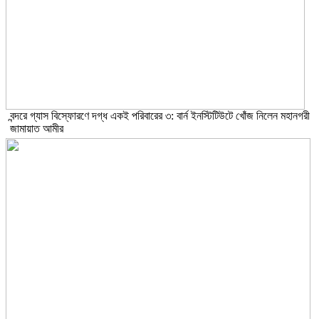
বন্দরে গ্যাস বিস্ফোরণে দগ্ধ একই পরিবারের ৩: বার্ন ইনস্টিটিউটে খোঁজ নিলেন মহানগরী
জামায়াত আমীর