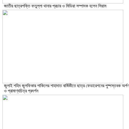
জাতীয় ছাত্রশক্তি ফতুল্লা থানার প্রচার ও মিডিয়া সম্পাদক হলেন সিয়াম
​জুলাই শহিদ জুলফিকার শাকিলের শাহাদাত বার্ষিকীতে ছাত্র ফেডারেশনের পুষ্পস্তবক অর্প
ও প্রামাণ্যচিত্র প্রদর্শন