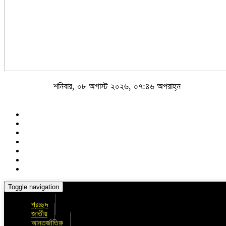
শনিবার, ০৮ অগাস্ট ২০২৬, ০৭:৪৬ অপরাহ্ন
Toggle navigation
প্রচ্ছদ
জাতীয়
আন্তর্জাতিক