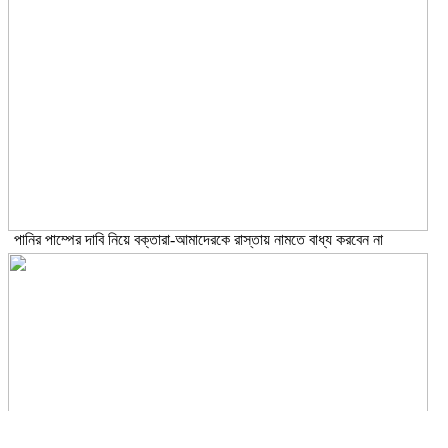
পানির পাম্পের দাবি নিয়ে বক্তারা-আমাদেরকে রাস্তায় নামতে বাধ্য করবেন না