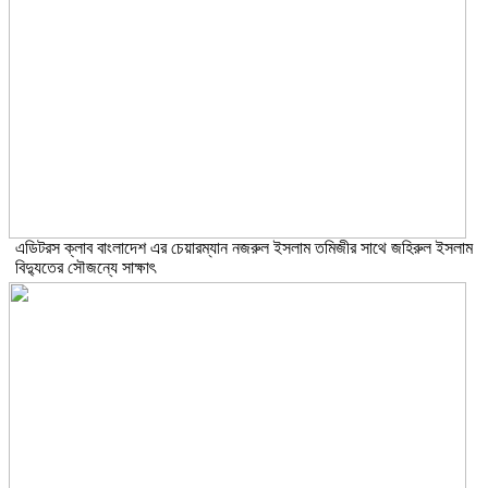
এডিটরস ক্লাব বাংলাদেশ এর চেয়ারম্যান নজরুল ইসলাম তমিজীর সাথে জহিরুল ইসলাম
বিদ্যুতের সৌজন্যে সাক্ষাৎ