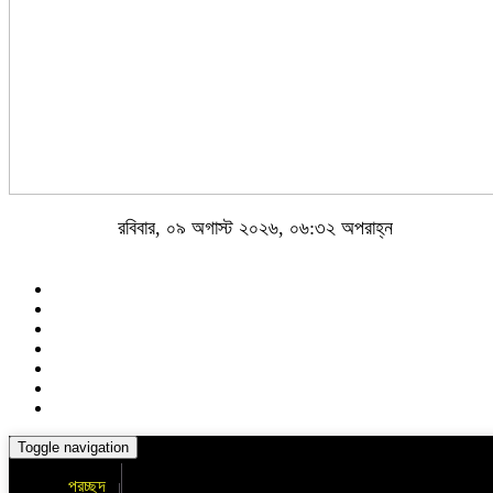
রবিবার, ০৯ অগাস্ট ২০২৬, ০৬:৩২ অপরাহ্ন
Toggle navigation
প্রচ্ছদ