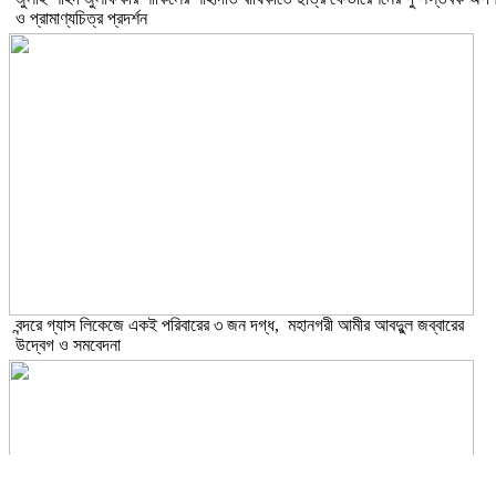
ও প্রামাণ্যচিত্র প্রদর্শন
বন্দরে গ্যাস লিকেজে একই পরিবারের ৩ জন দগ্ধ, মহানগরী আমীর আবদুুল জব্বারের
উদ্বেগ ও সমবেদনা