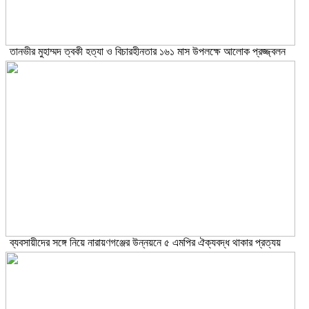
তানভীর মুহাম্মদ ত্বকী হত্যা ও বিচারহীনতার ১৬১ মাস উপলক্ষে আলোক প্রজ্জ্বলন
ব্যবসায়ীদের সঙ্গে নিয়ে নারায়ণগঞ্জের উন্নয়নে ৫ এমপির ঐক্যবদ্ধ থাকার প্রত্যয়