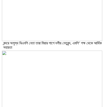
বন্দরে অসুস্থ বিএনপি নেতা তারা মিয়ার পাশে দলীয় নেতৃবৃন্দ, এমপি’ পক্ষ থেকে আর্থিক
সহায়তা