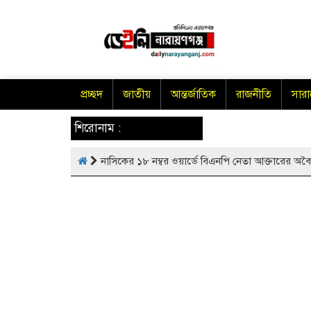
প্রচ্ছদ
জাতীয়
আন্তর্জাতিক
রাজনীতি
সার
শিরোনাম :
নাসিকের ১৮ নম্বর ওয়ার্ডে বিএনপি নেতা আক্তারের অব