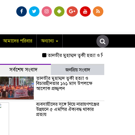
আমাদের পরিবার
অন্যান্য
তানভীর মুহাম্মদ ত্বকী হত্যা ও বিচারহীনতার ১৬১ মাস
সর্বশেষ সংবাদ
জনপ্রিয় সংবাদ
তানভীর মুহাম্মদ ত্বকী হত্যা ও
বিচারহীনতার ১৬১ মাস উপলক্ষে
আলোক প্রজ্জ্বলন
ব্যবসায়ীদের সঙ্গে নিয়ে নারায়ণগঞ্জের
উন্নয়নে ৫ এমপির ঐক্যবদ্ধ থাকার
প্রত্যয়