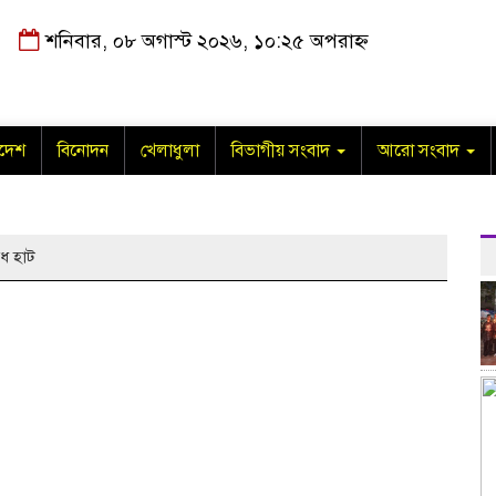
শনিবার, ০৮ অগাস্ট ২০২৬, ১০:২৫ অপরাহ্ন
াদেশ
বিনোদন
খেলাধুলা
বিভাগীয় সংবাদ
আরো সংবাদ
ৈধ হাট