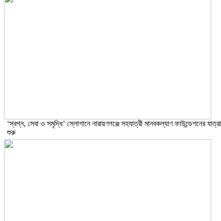
‘স্বপ্ন, সেবা ও সমৃদ্ধি’ স্লোগানে নারায়ণগঞ্জে সহযাত্রী মানবকল্যাণ ফাউন্ডেশনের যাত্রা
শুরু